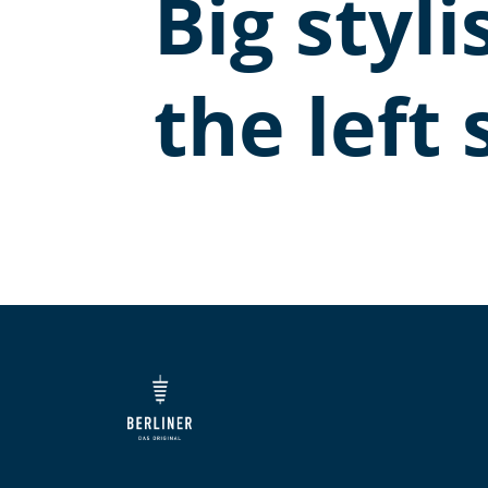
Big styli
the left 