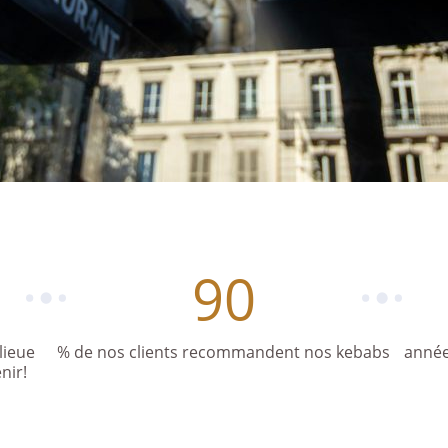
90
lieue
% de nos clients recommandent nos kebabs
année
nir!