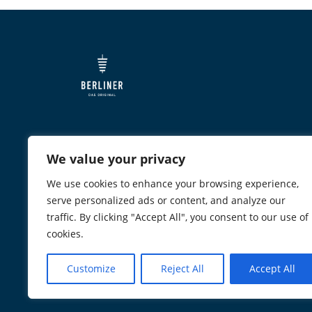
We value your privacy
We use cookies to enhance your browsing experience,
serve personalized ads or content, and analyze our
traffic. By clicking "Accept All", you consent to our use of
cookies.
Customize
Reject All
Accept All