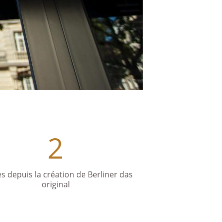
2
s depuis la création de Berliner das
original