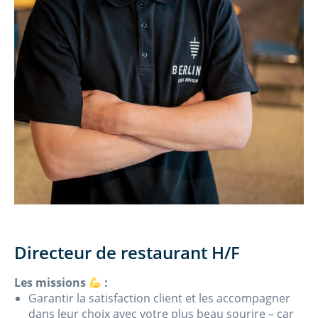
Directeur de restaurant H/F
Les missions
:
Garantir la satisfaction client et les accompagner
dans leur choix avec votre plus beau sourire – car